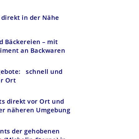
– direkt in der Nähe
d Bäckereien – mit
timent an Backwaren
gebote: schnell und
r Ort
s direkt vor Ort und
der näheren Umgebung
nts der gehobenen