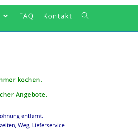
n
FAQ
Kontakt
immer kochen.
cher Angebote.
wohnung entfernt.
eiten, Weg, Lieferservice